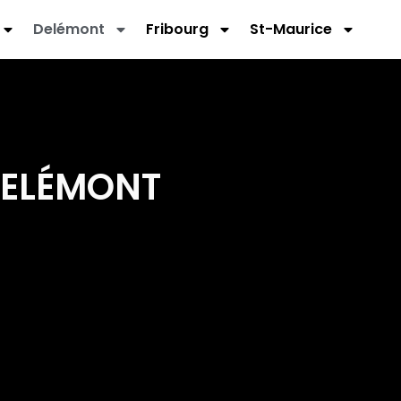
Delémont
Fribourg
St-Maurice
DELÉMONT