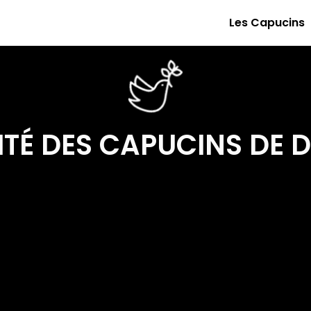
Les Capucins
ITÉ DES CAPUCINS DE 