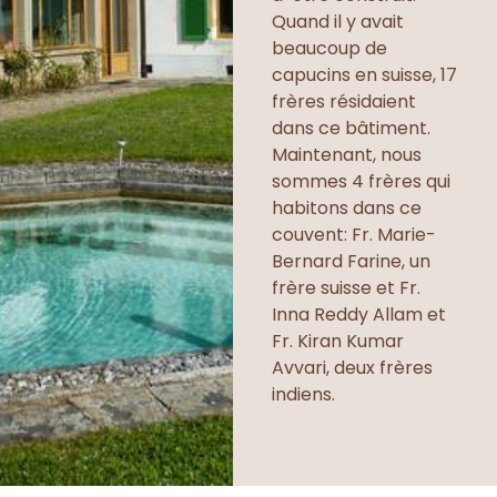
Quand il y avait
beaucoup de
capucins en suisse, 17
frères résidaient
dans ce bâtiment.
Maintenant, nous
sommes 4 frères qui
habitons dans ce
couvent: Fr. Marie-
Bernard Farine, un
frère suisse et Fr.
Inna Reddy Allam et
Fr. Kiran Kumar
Avvari, deux frères
indiens.